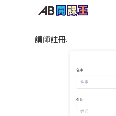
講師註冊.
名字
姓氏