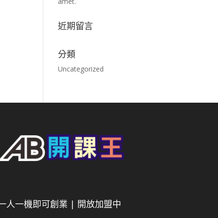
amet.
近期留言
分類
Uncategorized
一人一機即可創業 | 開放加盟中